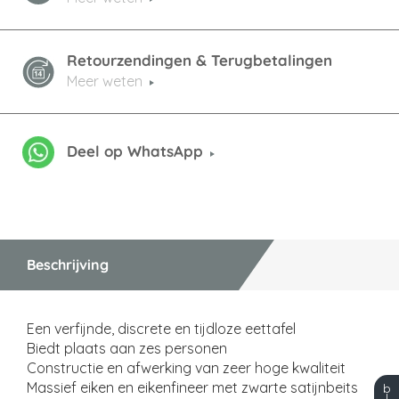
Retourzendingen & Terugbetalingen
Meer weten
Deel op WhatsApp
Beschrijving
Een verfijnde, discrete en tijdloze eettafel
Biedt plaats aan zes personen
Constructie en afwerking van zeer hoge kwaliteit
Massief eiken en eikenfineer met zwarte satijnbeits
b
l