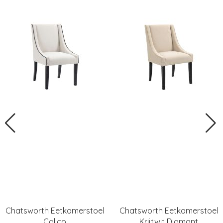
Chatsworth Eetkamerstoel
Chatsworth Eetkamerstoel
Calico
Krijtwit Diamant