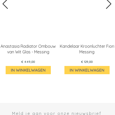
Anastasia Radiator Ombouw
Kandelaar Kroonluchter Fiori
van Wit Glas - Messing
Messing
€ 449,00
€ 129,00
IN WINKELWAGEN
IN WINKELWAGEN
Meld je aan voor onze nieuwsbrief
 *