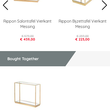
Rippon Salontafel Vierkant
Rippon Bijzettafel Vierkant
Messing
Messing
€ 579,00
€ 259,00
€ 459,00
€ 223,00
Bought Together