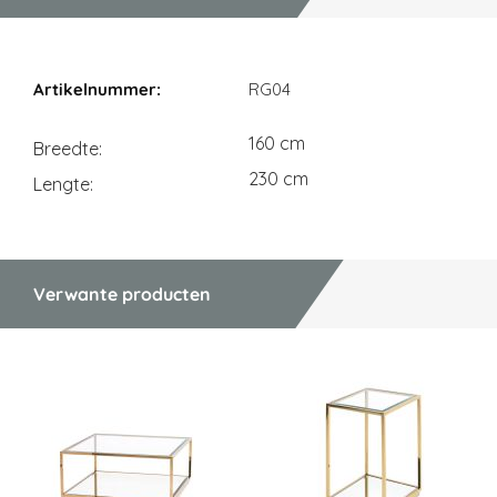
Afmetingen
RG04
160 cm
Breedte
230 cm
Lengte
Verwante producten