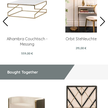
Alhambra Couchtisch -
Orbit Stehleuchte
Messing
215,00 €
559,00 €
Bought Together