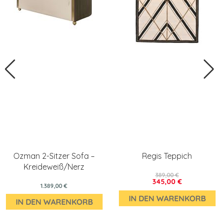
Ozman 2-Sitzer Sofa –
Regis Teppich
Kreideweiß/Nerz
389,00 €
345,00 €
1.389,00 €
IN DEN WARENKORB
IN DEN WARENKORB