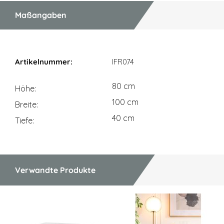
Maßangaben
Maßangaben
IFR074
80 cm
Höhe
100 cm
Breite
40 cm
Tiefe
Verwandte Produkte