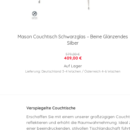
Mason Couchtisch Schwarzglas – Beine Glänzendes
Silber
579,00 €
409,00 €
Auf Lager
Lieferung: Deutschland 3-4 Wochen / Österreich 4-6 Wochen
Verspiegelte Couchtische
Erschaffen Sie mit einem unserer großzügigen Couchtis
reflektieren und erhöht die Raumwahrnehmung. Ideal 
einer beeindruckenden, stilvollen Tischlandschaft führt