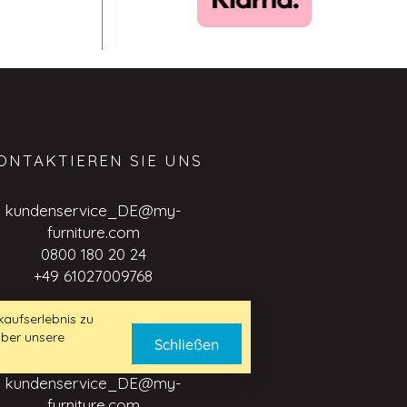
ONTAKTIEREN SIE UNS
kundenservice_DE@my-
furniture.com
0800 180 20 24
+49 61027009768
aufserlebnis zu
über unsere
USINESS TO BUSINESS
Schließen
ANFRAGE
kundenservice_DE@my-
furniture.com