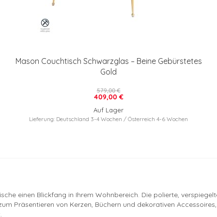
Mason Couchtisch Schwarzglas – Beine Gebürstetes
Gold
579,00 €
409,00 €
Auf Lager
Lieferung: Deutschland 3-4 Wochen / Österreich 4-6 Wochen
che einen Blickfang in Ihrem Wohnbereich. Die polierte, verspiegel
zum Präsentieren von Kerzen, Büchern und dekorativen Accessoires,
.