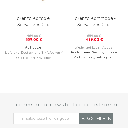
Lorenzo Konsole –
Lorenzo Kommode -
Schwarzes Glas
Schwarzes Glas
469,00 €
659,00 €
359,00 €
499,00 €
Auf Lager
wieder auf Lager: August
Kontaktieren Sie uns, um eine
Lieferung: Deutschland 3-4 Wochen /
Vorbestellung aufzugeben
Österreich 4-6 Wochen
für unseren newsletter registrieren
 *
REGISTRIEREN