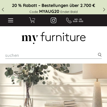
20 % Rabatt – Bestellungen über 2.700 €
MYAUG20
Code
Endet Bald
suc