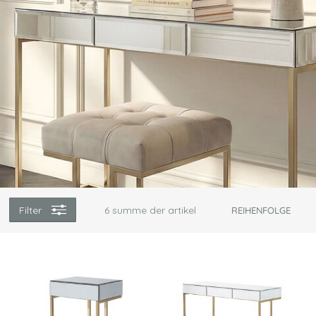
Filter
6
summe der artikel