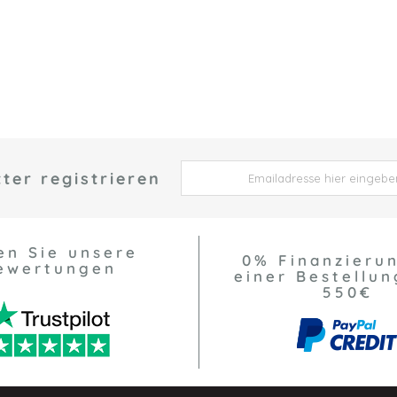
ter registrieren
 *
en Sie unsere
0% Finanzieru
ewertungen
einer Bestellun
550€