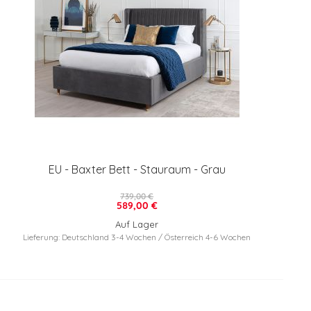
EU - Baxter Bett - Stauraum - Grau
739,00 €
589,00 €
Auf Lager
Lieferung: Deutschland 3-4 Wochen / Österreich 4-6 Wochen