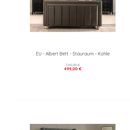
EU - Albert Bett - Stauraum - Kohle
749,00 €
499,00 €