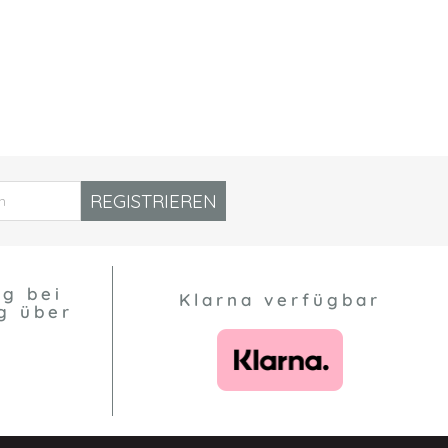
REGISTRIEREN
ng bei
Klarna verfügbar
g über