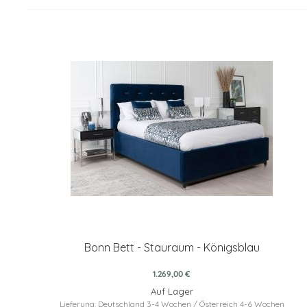
Bonn Bett - Stauraum - Königsblau
1.269,00 €
Auf Lager
Lieferung: Deutschland 3-4 Wochen / Österreich 4-6 Wochen