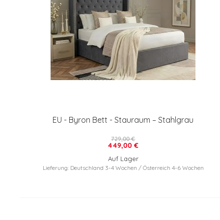
EU - Byron Bett - Stauraum – Stahlgrau
729,00 €
449,00 €
Auf Lager
Lieferung: Deutschland 3-4 Wochen / Österreich 4-6 Wochen