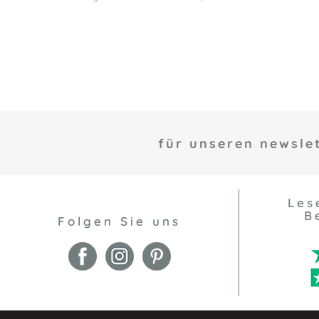
für unseren newslet
Les
B
Folgen Sie uns