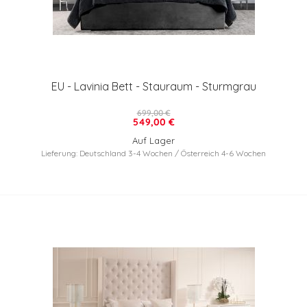
EU - Lavinia Bett - Stauraum - Sturmgrau
699,00 €
549,00 €
Auf Lager
Lieferung: Deutschland 3-4 Wochen / Österreich 4-6 Wochen