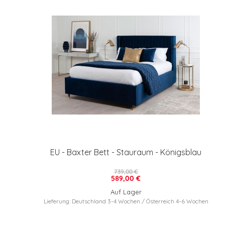
EU - Baxter Bett - Stauraum - Königsblau
739,00 €
589,00 €
Auf Lager
Lieferung: Deutschland 3-4 Wochen / Österreich 4-6 Wochen