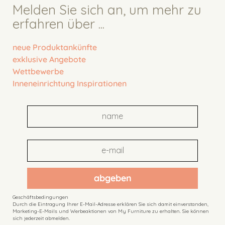
Melden Sie sich an, um mehr zu
erfahren über ...
neue Produktankünfte
exklusive Angebote
Wettbewerbe
Inneneinrichtung Inspirationen
abgeben
Geschäftsbedingungen
Durch die Eintragung Ihrer E-Mail-Adresse erklären Sie sich damit einverstanden,
Marketing-E-Mails und Werbeaktionen von My Furniture zu erhalten. Sie können
sich jederzeit abmelden.