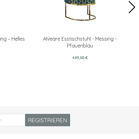
ing – Helles
Alveare Esstischstuhl - Messing -
Pfauenblau
489,00 €
REGISTRIEREN