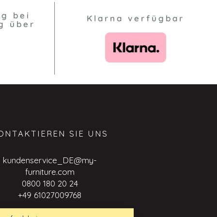
ng bei
Klarna verfügbar
g über
ONTAKTIEREN SIE UNS
kundenservice_DE@my-
furniture.com
0800 180 20 24
+49 61027009768