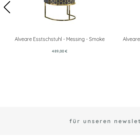
Alveare Esstschstuhl - Messing - Smoke
Alveare
489,00 €
für unseren newslet