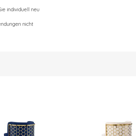
ie individuell neu
endungen nicht