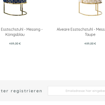
 Esstischstuhl - Messing -
Alveare Esstischstuhl - Mess
Königsblau
Taupe
489,00 €
489,00 €
ter registrieren
 *