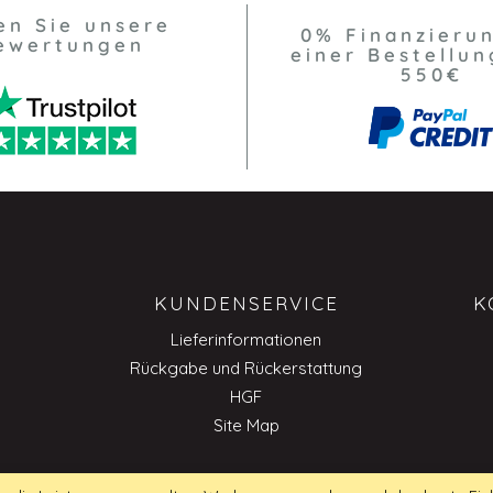
en Sie unsere
0% Finanzieru
ewertungen
einer Bestellun
550€
KUNDENSERVICE
K
Lieferinformationen
Rückgabe und Rückerstattung
HGF
Site Map