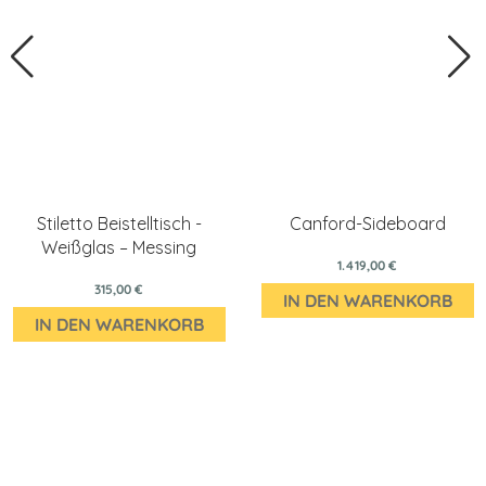
Stiletto Beistelltisch -
Canford-Sideboard
Weißglas – Messing
1.419,00 €
315,00 €
IN DEN WARENKORB
IN DEN WARENKORB