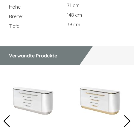
71 cm
Höhe
148 cm
Breite
39 cm
Tiefe
Verwandte Produkte