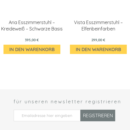
Aria Esszimmerstuhl –
Vista Esszimmerstuhl –
Kreideweiß – Schwarze Basis
Elfenbeinfarben
395,00 €
299,00 €
IN DEN WARENKORB
IN DEN WARENKORB
für unseren newsletter registrieren
 *
REGISTRIEREN