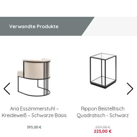
Verwandte Produkte
Aria Esszimmerstuhl –
Rippon Beistelltisch
Kreideweiß – Schwarze Basis
Quadratisch - Schwarz
395,00 €
259,00 €
223,00 €