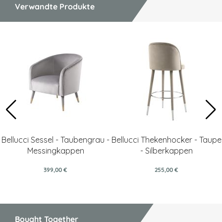
Verwandte Produkte
Bellucci Sessel - Taubengrau -
Bellucci Thekenhocker - Taupe
Messingkappen
- Silberkappen
399,00 €
255,00 €
Bought Together