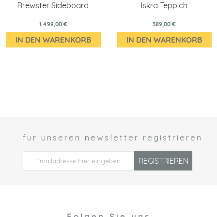
Brewster Sideboard
Iskra Teppich
1.499,00 €
389,00 €
IN DEN WARENKORB
IN DEN WARENKORB
für unseren newsletter registrieren
 *
REGISTRIEREN
Folgen Sie uns