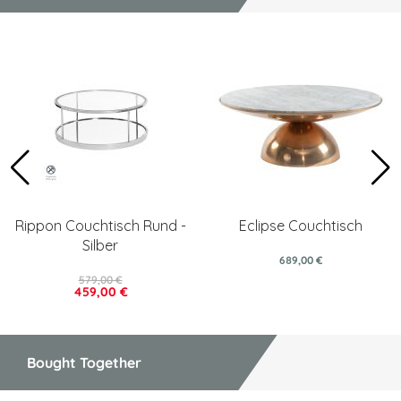
Rippon Couchtisch Rund -
Eclipse Couchtisch
Silber
689,00 €
579,00 €
459,00 €
Bought Together