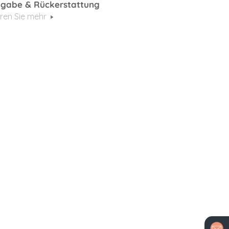
gabe & Rückerstattung
ren Sie mehr