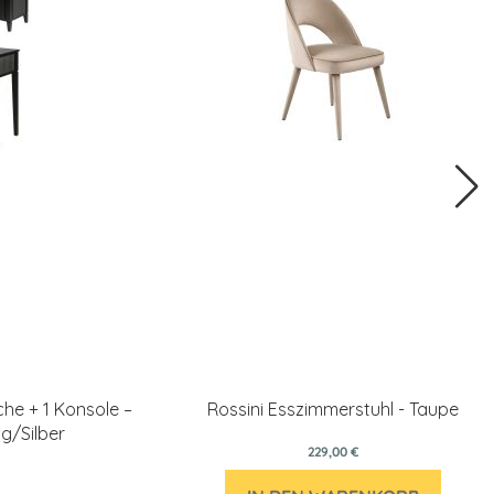
che + 1 Konsole –
Rossini Esszimmerstuhl - Taupe
g/Silber
229,00 €