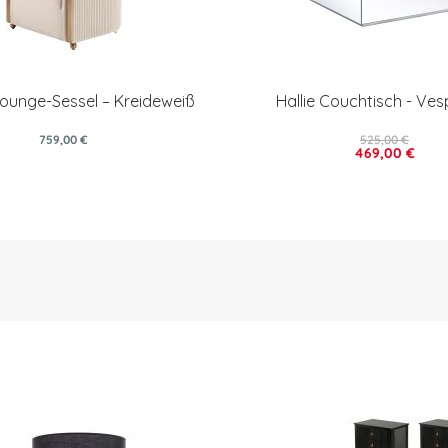
unge-Sessel – Kreideweiß
Hallie Couchtisch - Ves
759,00 €
525,00 €
469,00 €