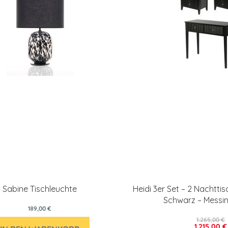
Sabine Tischleuchte
Heidi 3er Set – 2 Nachttis
Schwarz – Messin
189,00 €
1.265,00 €
1.215,00 €