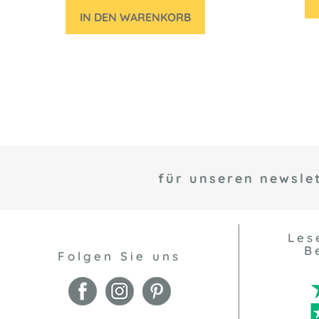
IN DEN WARENKORB
für unseren newslet
Les
B
Folgen Sie uns