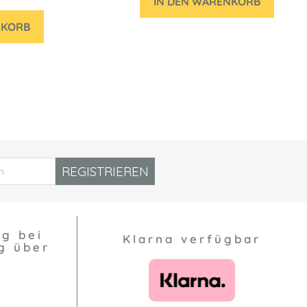
IN DEN WARENKORB
NKORB
REGISTRIEREN
ng bei
Klarna verfügbar
g über