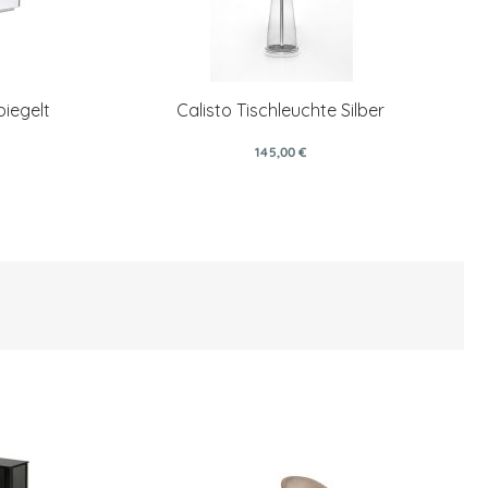
piegelt
Calisto Tischleuchte Silber
145,00 €