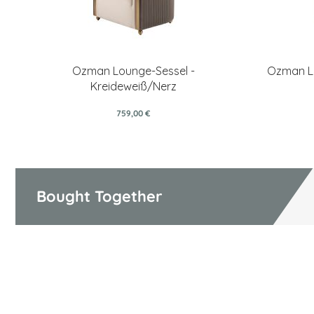
Ozman Lounge-Sessel -
Ozman Lo
Kreideweiß/Nerz
759,00 €
Bought Together