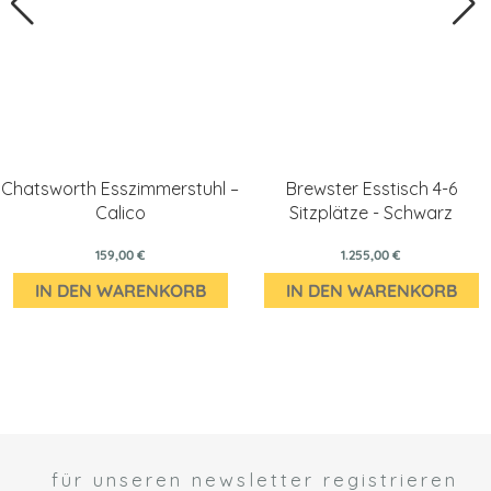
Chatsworth Esszimmerstuhl –
Brewster Esstisch 4-6
Calico
Sitzplätze - Schwarz
159,00 €
1.255,00 €
IN DEN WARENKORB
IN DEN WARENKORB
für unseren newsletter registrieren
 *