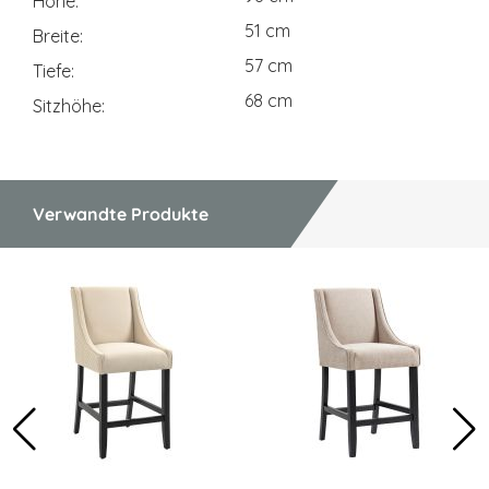
Höhe
51 cm
Breite
57 cm
Tiefe
68 cm
Sitzhöhe
Verwandte Produkte