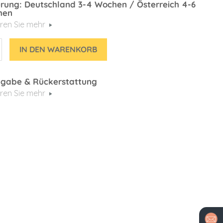
erung: Deutschland 3-4 Wochen / Österreich 4-6
hen
ren Sie mehr
IN DEN WARENKORB
gabe & Rückerstattung
ren Sie mehr