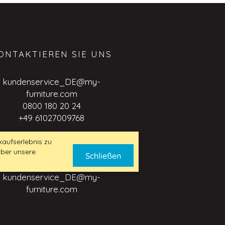
ONTAKTIEREN SIE UNS
kundenservice_DE@my-
furniture.com
0800 180 20 24
+49 61027009768
aufserlebnis zu
über unsere
USINESS TO BUSINESS
Schließen
ANFRAGE
kundenservice_DE@my-
furniture.com