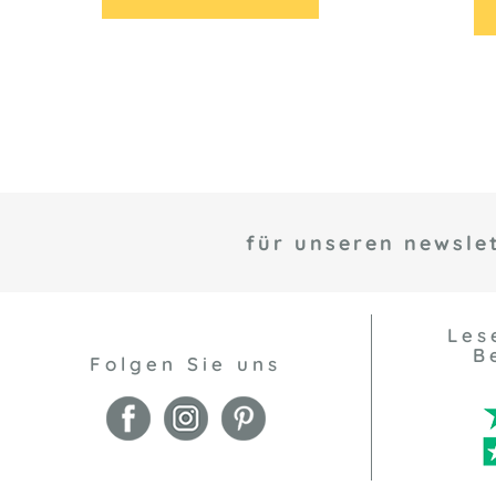
für unseren newslet
Les
B
Folgen Sie uns