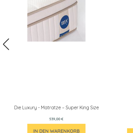
Die Luxury - Matratze – Super King Size
539,00 €
IN DEN WARENKORB