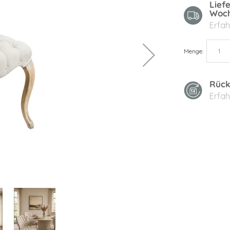
Lief
Woc
Erfah
Menge
Rück
Erfah