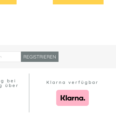
REGISTRIEREN
ng bei
Klarna verfügbar
g über