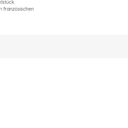
elstück
n französischen