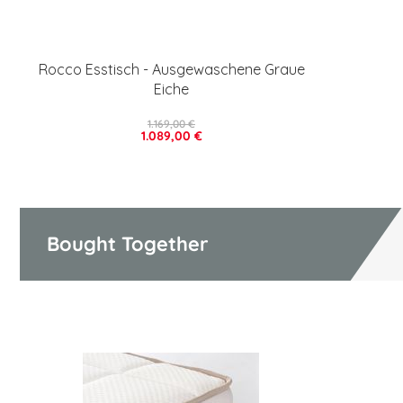
Rocco Esstisch - Ausgewaschene Graue
Eiche
1.169,00 €
1.089,00 €
Bought Together