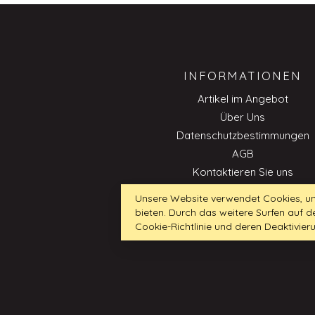
INFORMATIONEN
Artikel im Angebot
Über Uns
Datenschutzbestimmungen
AGB
Kontaktieren Sie uns
Impressum
Unsere Website verwendet Cookies, um
Cookie-Richtlinie
bieten. Durch das weitere Surfen auf
Professionnell
Cookie-Richtlinie und deren Deaktivier