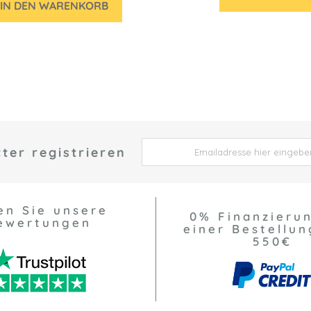
IN DEN WARENKORB
ter registrieren
 *
en Sie unsere
0% Finanzieru
ewertungen
einer Bestellun
550€