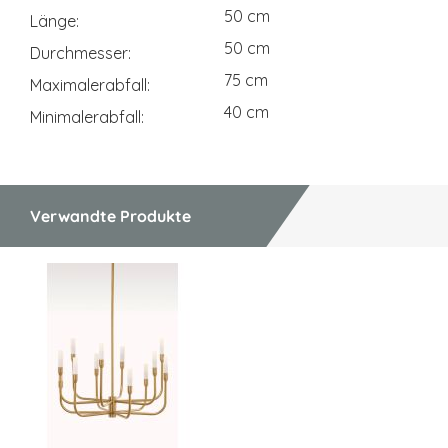
50 cm
Länge
50 cm
Durchmesser
75 cm
Maximalerabfall
40 cm
Minimalerabfall
Verwandte Produkte