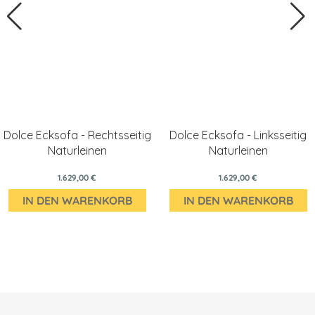
Dolce Ecksofa - Rechtsseitig
Dolce Ecksofa - Linksseitig
Naturleinen
Naturleinen
1.629,00 €
1.629,00 €
IN DEN WARENKORB
IN DEN WARENKORB