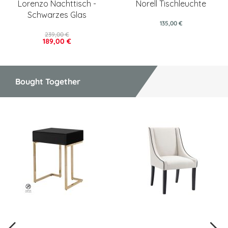
Lorenzo Nachttisch -
Norell Tischleuchte
Schwarzes Glas
135,00 €
239,00 €
189,00 €
Bought Together