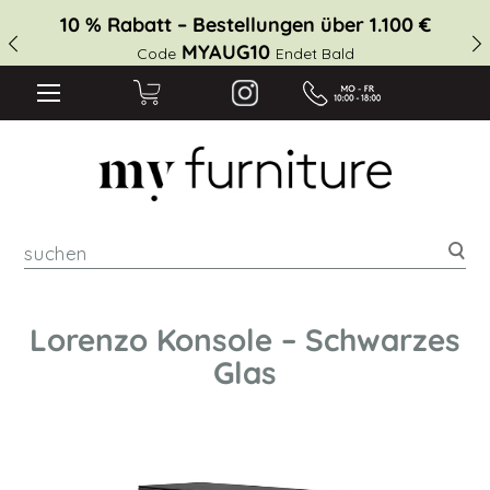
10 % Rabatt – Bestellungen über 1.100 €
MYAUG10
Code
Endet Bald
suc
Lorenzo Konsole – Schwarzes
Glas
Zum
Ende
der
Bildgalerie