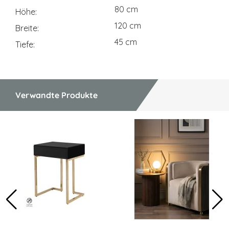
80 cm
Höhe
120 cm
Breite
45 cm
Tiefe
Verwandte Produkte