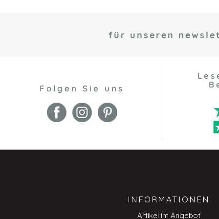
für unseren newslet
Les
B
Folgen Sie uns
INFORMATIONEN
Artikel im Angebot