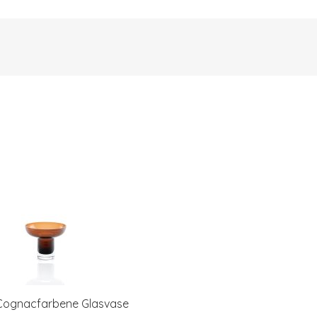
 Cognacfarbene Glasvase