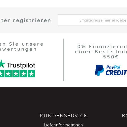
ter registrieren
 *
en Sie unsere
0% Finanzieru
ewertungen
einer Bestellun
550€
KUNDENSERVICE
K
Lieferinformationen