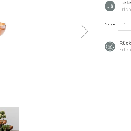
Lief
Erfah
Menge
Rück
Erfah