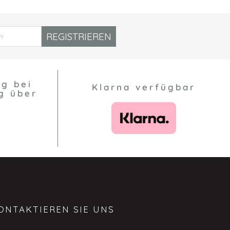
REGISTRIEREN
ng bei
Klarna verfügbar
g über
ONTAKTIEREN SIE UNS