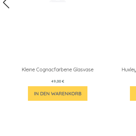
Kleine Cognacfarbene Glasvase
Huxley
49,00 €
IN DEN WARENKORB