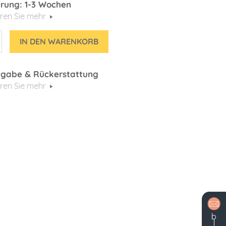
erung: 1-3 Wochen
ren Sie mehr
IN DEN WARENKORB
gabe & Rückerstattung
ren Sie mehr
b
l