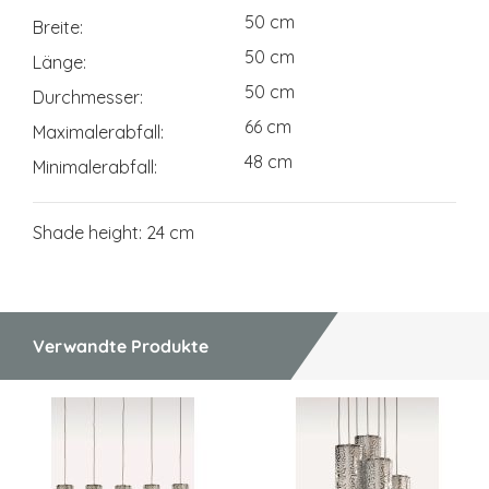
50 cm
Breite
50 cm
Länge
50 cm
Durchmesser
66 cm
Maximalerabfall
48 cm
Minimalerabfall
Shade height: 24 cm
Verwandte Produkte