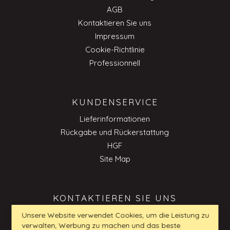
AGB
Kontaktieren Sie uns
Impressum
Cookie-Richtlinie
Professionnell
KUNDENSERVICE
Lieferinformationen
Rückgabe und Rückerstattung
HGF
Site Map
KONTAKTIEREN SIE UNS
Unsere Website verwendet Cookies, um die Leistung zu
verwalten, Werbung zu machen und das beste
kundenservice_DE@my-furniture.com