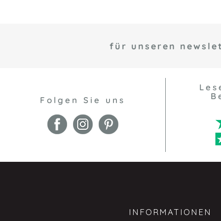
für unseren newslet
Les
B
Folgen Sie uns
INFORMATIONEN