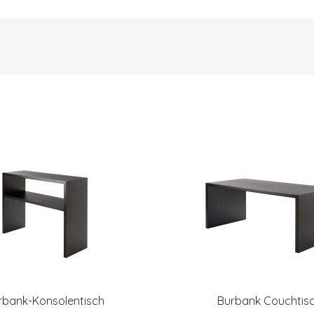
rbank-Konsolentisch
Burbank Couchtis