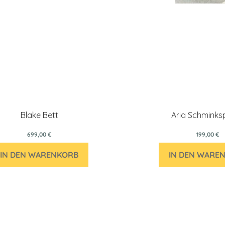
Blake Bett
Aria Schminks
699,00 €
199,00 €
IN DEN WARENKORB
IN DEN WARE