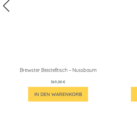
Brewster Beistelltisch – Nussbaum
369,00 €
IN DEN WARENKORB