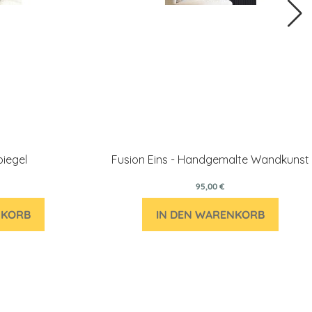
piegel
Fusion Eins - Handgemalte Wandkunst
95,00 €
NKORB
IN DEN WARENKORB