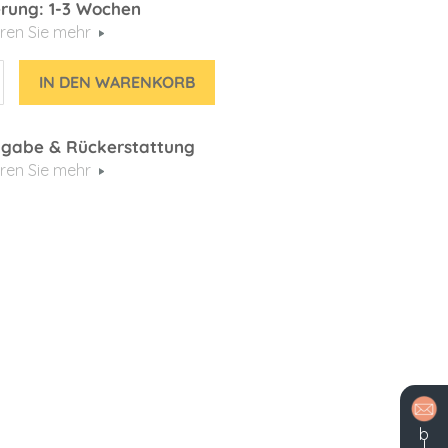
erung: 1-3 Wochen
ren Sie mehr
IN DEN WARENKORB
gabe & Rückerstattung
ren Sie mehr
b
l