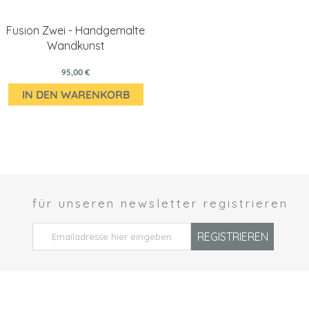
Fusion Zwei - Handgemalte
Wandkunst
95,00 €
IN DEN WARENKORB
für unseren newsletter registrieren
 *
REGISTRIEREN