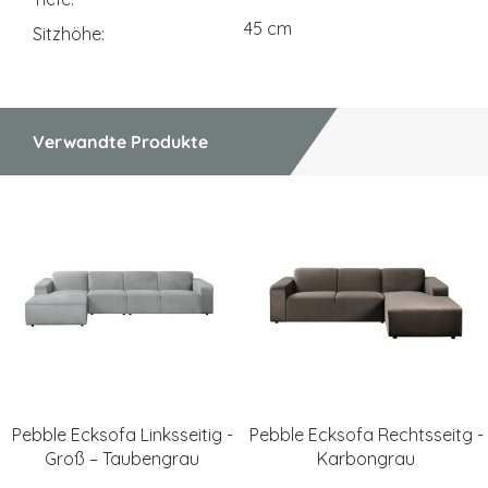
45 cm
Sitzhöhe
Verwandte Produkte
Pebble Ecksofa Linksseitig -
Pebble Ecksofa Rechtsseitg -
Groß – Taubengrau
Karbongrau