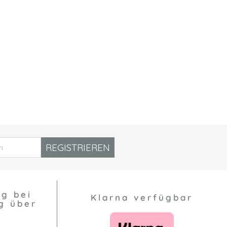
REGISTRIEREN
ng bei
Klarna verfügbar
g über