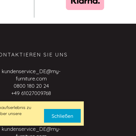
ONTAKTIEREN SIE UNS
kundenservice_DE@my-
furniture.com
0800 180 20 24
+49 61027009768
aufserlebnis zu
über unsere
USINESS TO BUSINESS
Schließen
ANFRAGE
kundenservice_DE@my-