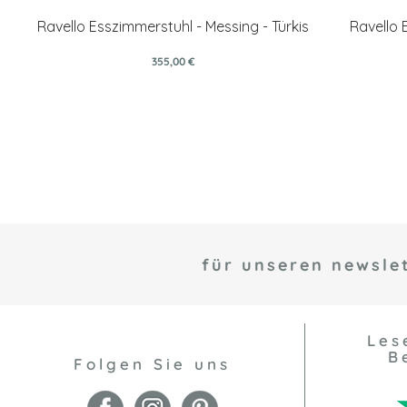
Ravello Esszimmerstuhl - Messing - Türkis
Ravello 
355,00 €
für unseren newslet
Les
B
Folgen Sie uns