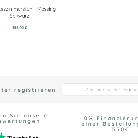
Esszimmerstuhl - Messing -
Schwarz
355,00 €
ter registrieren
 *
en Sie unsere
0% Finanzieru
ewertungen
einer Bestellun
550€