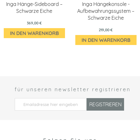
Inga Hänge-Sideboard –
Inga Hängekonsole -
Schwarze Eiche
Aufbewahrungssystem –
Schwarze Eiche
369,00 €
219,00 €
IN DEN WARENKORB
IN DEN WARENKORB
für unseren newsletter registrieren
 *
REGISTRIEREN