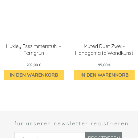
Huxley Esszimmerstuhl –
Muted Duet Zwei -
Ferngrün
Handgemalte Wandkunst
209,00 €
95,00 €
IN DEN WARENKORB
IN DEN WARENKORB
für unseren newsletter registrieren
 *