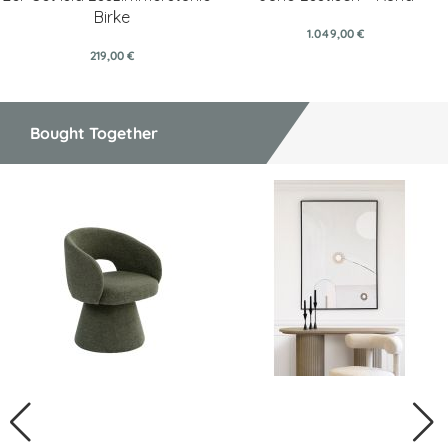
Birke
1.049,00 €
219,00 €
Bought Together