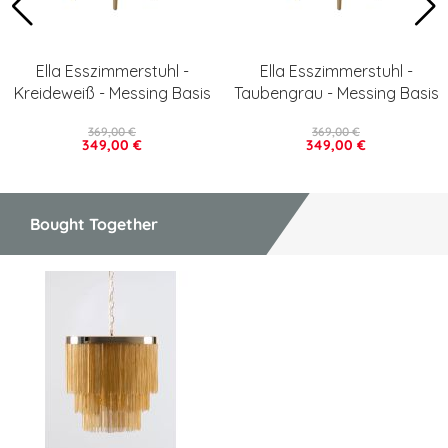
Ella Esszimmerstuhl -
Ella Esszimmerstuhl -
Kreideweiß - Messing Basis
Taubengrau - Messing Basis
369,00 €
369,00 €
349,00 €
349,00 €
Bought Together