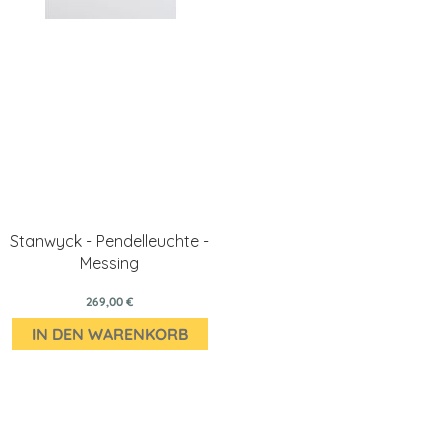
Stanwyck - Pendelleuchte -
Messing
269,00 €
IN DEN WARENKORB