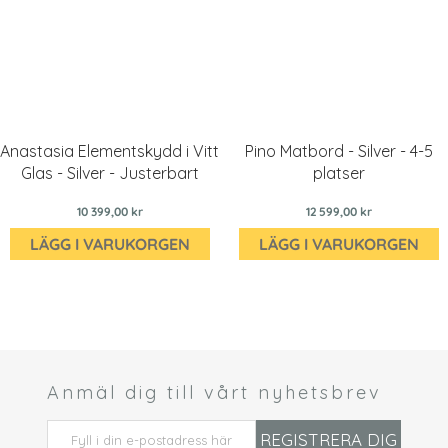
Anastasia Elementskydd i Vitt
Pino Matbord - Silver - 4-5
Glas - Silver - Justerbart
platser
10 399,00 kr
12 599,00 kr
LÄGG I VARUKORGEN
LÄGG I VARUKORGEN
Anmäl dig till vårt nyhetsbrev
 *
REGISTRERA DIG