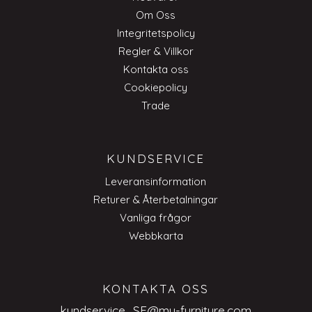
Om Oss
Integritetspolicy
Regler & Villkor
Kontakta oss
Cookiepolicy
Trade
KUNDSERVICE
Leveransinformation
Returer & Återbetalningar
Vanliga frågor
Webbkarta
KONTAKTA OSS
kundservice_SE@my-furniture.com