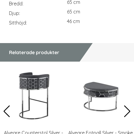
65 cm
Bredd
65 cm
Djup
46 cm
Sitthöjd
Relaterade produkter
Alveare Counterstol Silver -
Alveare Fotpall Silver - Smoke