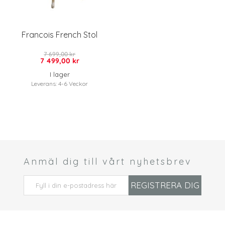
Francois French Stol
7 699,00 kr
7 499,00 kr
I lager
Leverans: 4-6 Veckor
Anmäl dig till vårt nyhetsbrev
 *
REGISTRERA DIG