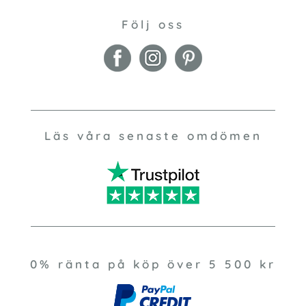
Följ oss
Läs våra senaste omdömen
0% ränta på köp över 5 500 kr