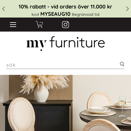
10% rabatt - vid orders över 11.000 kr
MYSEAUG10
kod
Begränsad tid
sök