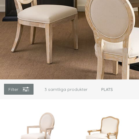
Filter
3
samtliga produkter