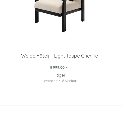
Waldo Fåtölj – Light Taupe Chenille
8 999,00 kr
I lager
Leverans: 4-6 Veckor