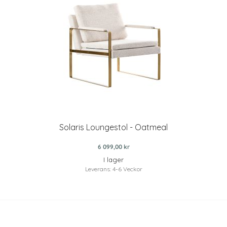
Solaris Loungestol - Oatmeal
6 099,00 kr
I lager
Leverans: 4-6 Veckor