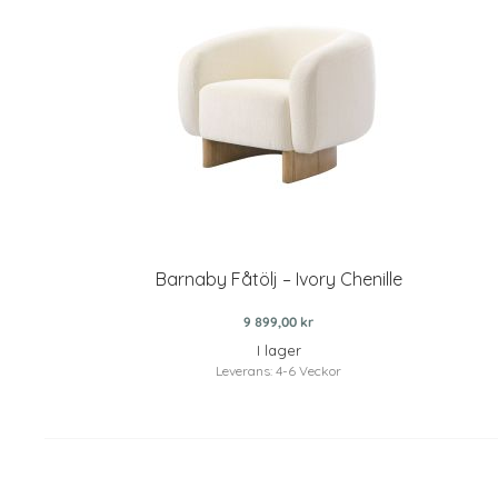
Barnaby Fåtölj – Ivory Chenille
9 899,00 kr
I lager
Leverans: 4-6 Veckor