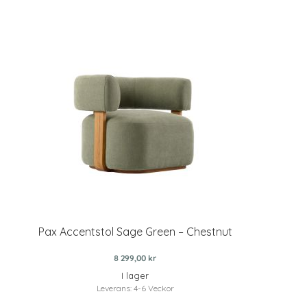
Pax Accentstol Sage Green – Chestnut
8 299,00 kr
I lager
Leverans: 4-6 Veckor