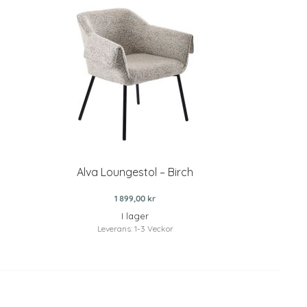
Alva Loungestol – Birch
1 899,00 kr
I lager
Leverans: 1-3 Veckor