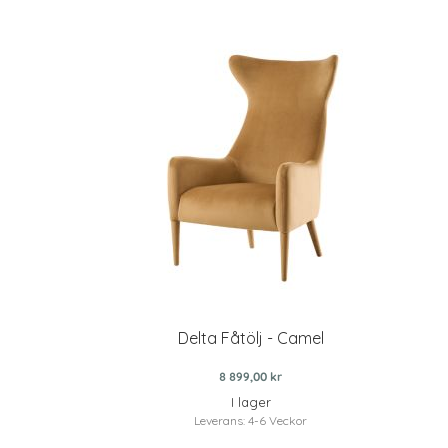
Delta Fåtölj - Camel
8 899,00 kr
I lager
Leverans: 4-6 Veckor