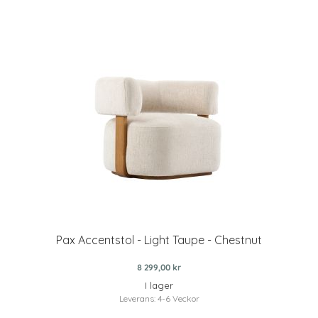
Pax Accentstol - Light Taupe - Chestnut
8 299,00 kr
I lager
Leverans: 4-6 Veckor