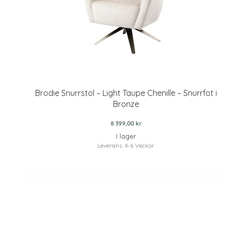
Brodie Snurrstol – Light Taupe Chenille – Snurrfot i
Bronze
8 399,00 kr
I lager
Leverans: 4-6 Veckor