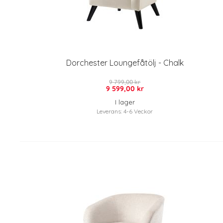
Dorchester Loungefåtölj - Chalk
9 799,00 kr
9 599,00 kr
I lager
Leverans: 4-6 Veckor