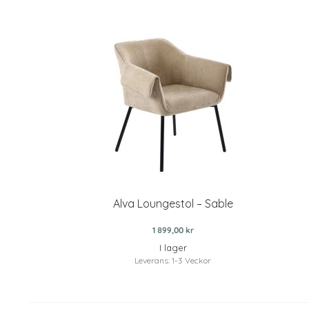
Alva Loungestol – Sable
1 899,00 kr
I lager
Leverans: 1-3 Veckor