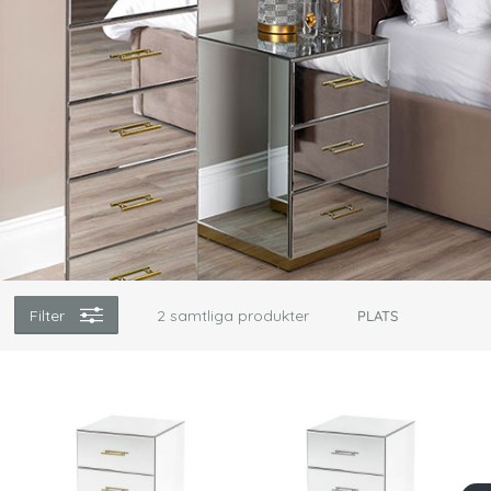
Filter
2
samtliga produkter