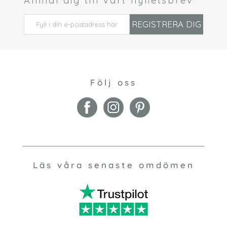
Anmäl dig till vårt nyhetsbrev
 *
REGISTRERA DIG
Följ oss
Läs våra senaste omdömen