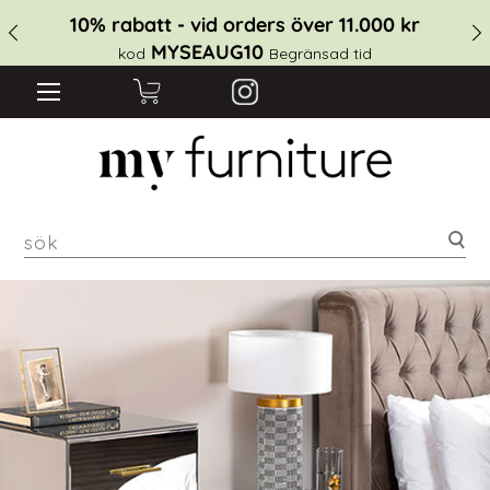
10% rabatt - vid orders över 11.000 kr
MYSEAUG10
kod
Begränsad tid
sök