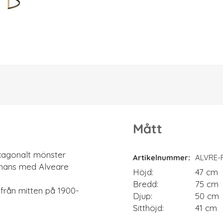
Mått
Mått
exagonalt mönster
Artikelnummer
ALVRE-
mmans med Alveare
Höjd
47 cm
Bredd
75 cm
från mitten på 1900-
Djup
50 cm
Sitthöjd
41 cm