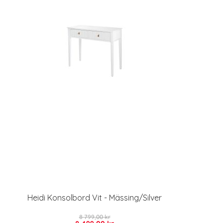
Heidi Konsolbord Vit - Mässing/Silver
8 799,00 kr