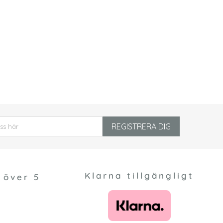
REGISTRERA DIG
Klarna tillgängligt
 över 5