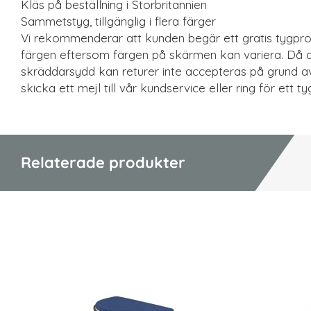
Kläs på beställning i Storbritannien
Sammetstyg, tillgänglig i flera färger
Vi rekommenderar att kunden begär ett gratis tygprov
färgen eftersom färgen på skärmen kan variera. Då 
skräddarsydd kan returer inte accepteras på grund av
skicka ett mejl till vår kundservice eller ring för ett t
Relaterade produkter