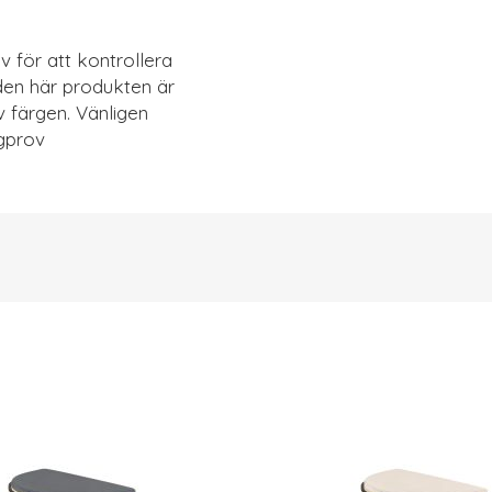
 för att kontrollera
den här produkten är
 färgen. Vänligen
ygprov