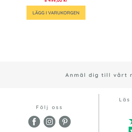
8 499,00 kr
LÄGG I VARUKORGEN
Anmäl dig till vårt
Läs
Följ oss