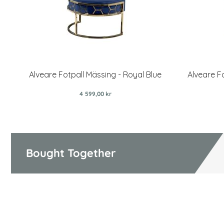
Alveare Fotpall Mässing - Royal Blue
Alveare F
4 599,00 kr
Bought Together