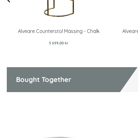
Alveare Counterstol Mässing - Chalk
Alvear
5 699,00 kr
Bought Together