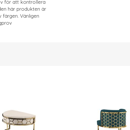
 för att kontrollera
den här produkten är
 färgen. Vänligen
ygprov