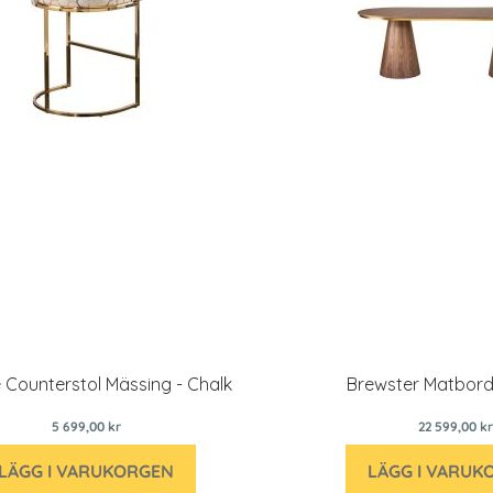
 Counterstol Mässing - Chalk
Brewster Matbord
5 699,00 kr
22 599,00 kr
LÄGG I VARUKORGEN
LÄGG I VARUK