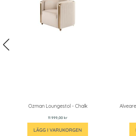
Ozman Loungestol - Chalk
Alveare
11 999,00 kr
LÄGG I VARUKORGEN