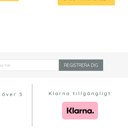
REGISTRERA DIG
Klarna tillgängligt
 över 5