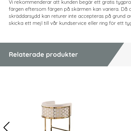
Vi rekommenderar att kunden begär ett gratis tygprov
färgen eftersom färgen på skärmen kan variera. Då 
skräddarsydd kan returer inte accepteras på grund av
skicka ett mejl till vår kundservice eller ring för ett t
Relaterade produkter