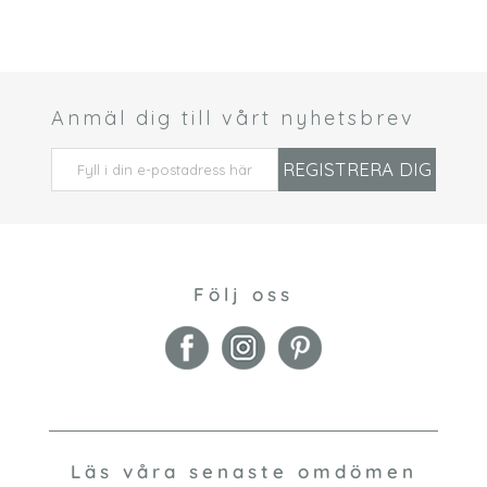
Anmäl dig till vårt nyhetsbrev
 *
REGISTRERA DIG
Följ oss
Läs våra senaste omdömen