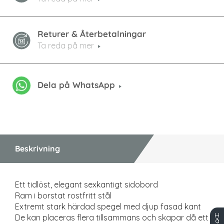
Returer & Återbetalningar
Ta reda på mer
Dela på WhatsApp
Beskrivning
Ett tidlöst, elegant sexkantigt sidobord
Ram i borstat rostfritt stål
Extremt stark härdad spegel med djup fasad kant
H
De kan placeras flera tillsammans och skapar då ett
å