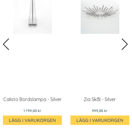
Calisto Bordslampa - Silver
Zia Skål - Silver
1 799,00 kr
999,00 kr
LÄGG I VARUKORGEN
LÄGG I VARUKORGEN