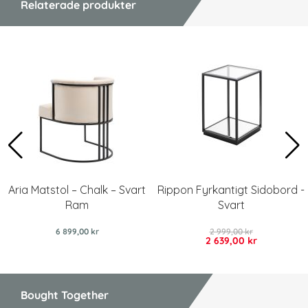
Relaterade produkter
Aria Matstol – Chalk – Svart
Rippon Fyrkantigt Sidobord -
Ram
Svart
6 899,00 kr
2 999,00 kr
2 639,00 kr
Bought Together