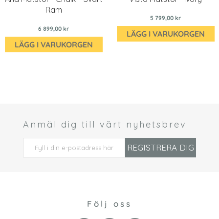
Ram
5 799,00 kr
6 899,00 kr
LÄGG I VARUKORGEN
LÄGG I VARUKORGEN
Anmäl dig till vårt nyhetsbrev
 *
REGISTRERA DIG
Följ oss