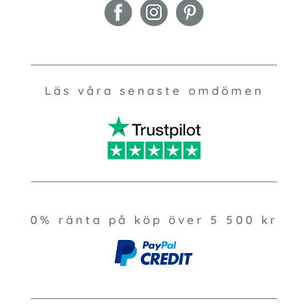
Läs våra senaste omdömen
0% ränta på köp över 5 500 kr