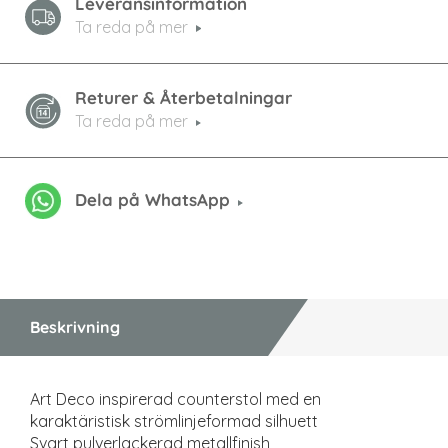
Leveransinformation
Ta reda på mer
Returer & Återbetalningar
Ta reda på mer
Dela på WhatsApp
Beskrivning
Art Deco inspirerad counterstol med en
karaktäristisk strömlinjeformad silhuett
Svart pulverlackerad metallfinish