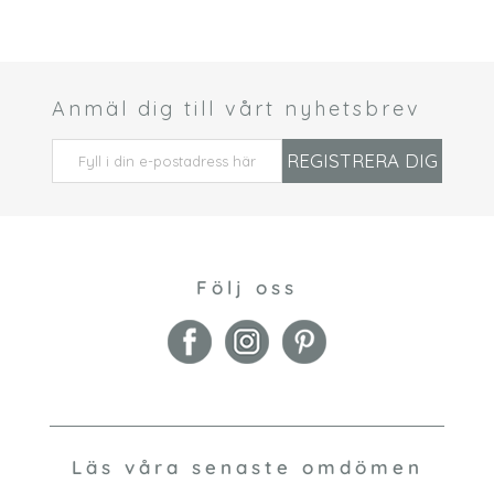
Anmäl dig till vårt nyhetsbrev
 *
REGISTRERA DIG
Följ oss
Läs våra senaste omdömen