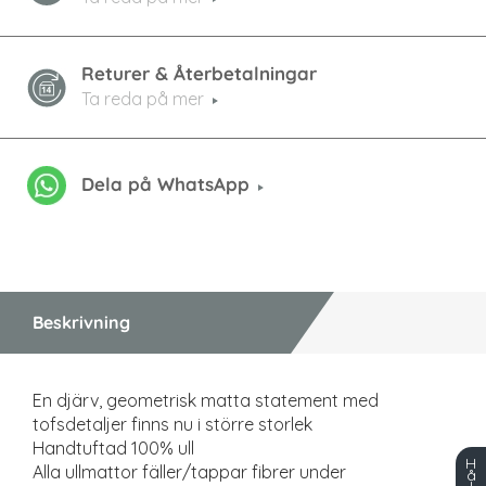
Returer & Återbetalningar
Ta reda på mer
Dela på WhatsApp
Beskrivning
En djärv, geometrisk matta statement med
tofsdetaljer finns nu i större storlek
Handtuftad 100% ull
H
Alla ullmattor fäller/tappar fibrer under
å