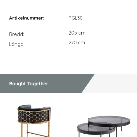
Mått
RGL30
205 cm
Bredd
270 cm
Längd
Bought Together