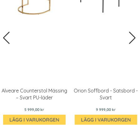
Alveare Counterstol Mässing
Orion Soffbord - Satsbord -
– Svart PU-läder
Svart
5 999,00 kr
9 999,00 kr
LÄGG I VARUKORGEN
LÄGG I VARUKORGEN