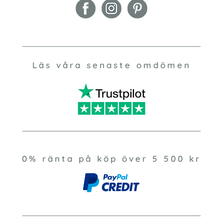
Läs våra senaste omdömen
0% ränta på köp över 5 500 kr