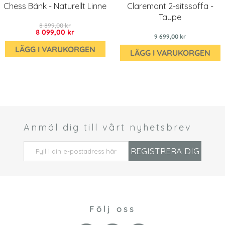
Chess Bänk - Naturellt Linne
Claremont 2-sitssoffa -
Taupe
8 899,00 kr
8 099,00 kr
9 699,00 kr
LÄGG I VARUKORGEN
LÄGG I VARUKORGEN
Anmäl dig till vårt nyhetsbrev
 *
REGISTRERA DIG
Följ oss