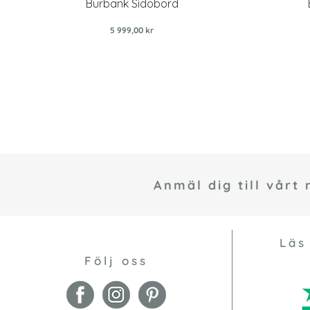
Burbank Sidobord
5 999,00 kr
Anmäl dig till vårt
Läs
Följ oss