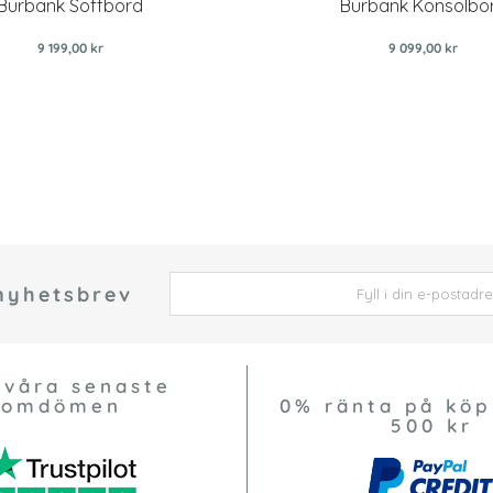
Burbank Soffbord
Burbank Konsolbo
9 199,00 kr
9 099,00 kr
 nyhetsbrev
 *
 våra senaste
omdömen
0% ränta på köp
500 kr