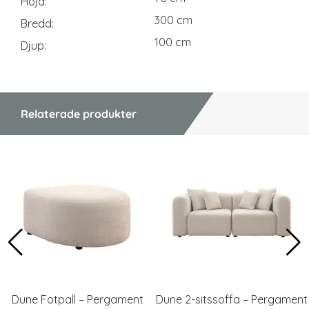
Höjd
300 cm
Bredd
100 cm
Djup
Relaterade produkter
Dune Fotpall – Pergament
Dune 2-sitssoffa – Pergament