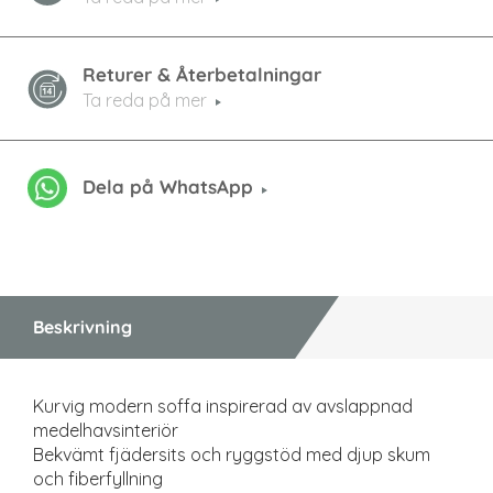
Returer & Återbetalningar
Ta reda på mer
Dela på WhatsApp
Beskrivning
Kurvig modern soffa inspirerad av avslappnad
medelhavsinteriör
Bekvämt fjädersits och ryggstöd med djup skum
och fiberfyllning