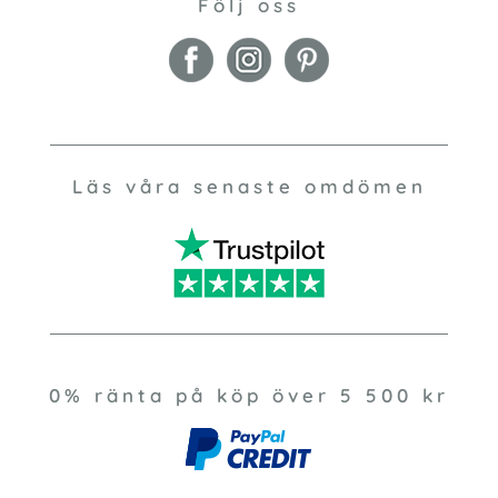
Följ oss
Läs våra senaste omdömen
0% ränta på köp över 5 500 kr