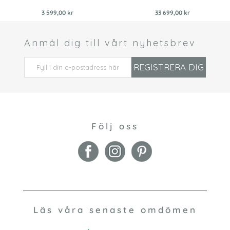
3 599,00 kr
33 699,00 kr
Anmäl dig till vårt nyhetsbrev
 *
REGISTRERA DIG
Följ oss
Läs våra senaste omdömen