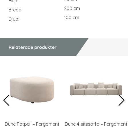
Höjd
200 cm
Bredd
100 cm
Djup
Relaterade produkter
Dune Fotpall – Pergament
Dune 4-sitssoffa – Pergament