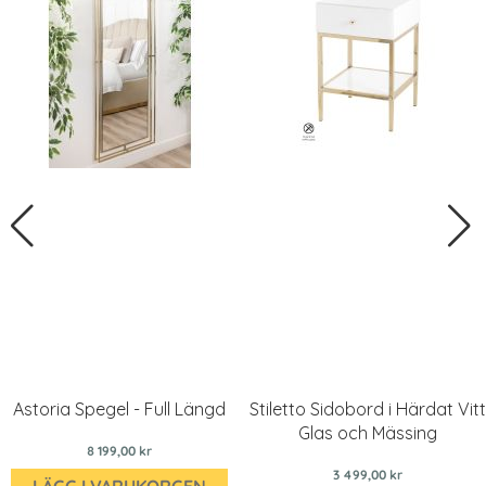
Astoria Spegel - Full Längd
Stiletto Sidobord i Härdat Vitt
Glas och Mässing
8 199,00 kr
3 499,00 kr