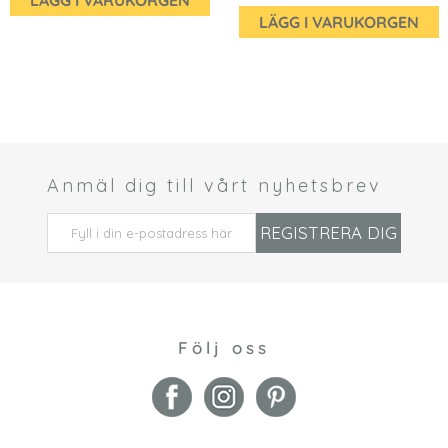
LÄGG I VARUKORGEN
LÄGG I VARUKORGEN
Anmäl dig till vårt nyhetsbrev
 *
REGISTRERA DIG
Följ oss