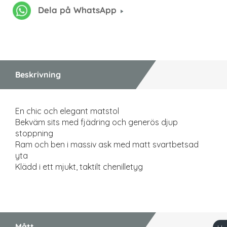
Dela på WhatsApp
Beskrivning
En chic och elegant matstol
Bekväm sits med fjädring och generös djup
stoppning
Ram och ben i massiv ask med matt svartbetsad
yta
Klädd i ett mjukt, taktilt chenilletyg
Mått