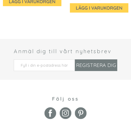
LÄGG I VARUKORGEN
LÄGG I VARUKORGEN
Anmäl dig till vårt nyhetsbrev
 *
REGISTRERA DIG
Följ oss