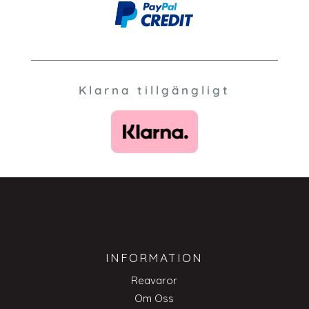
Klarna tillgängligt
INFORMATION
Reavaror
Om Oss