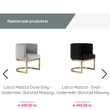
Relaterade produkter
Lasco Matstol Dove Grey -
Lasco Matstol - Svart -
Underrede i Borstad Mässing
Underrede i Borstad Mässing
8 099,00 kr
8 099,00 kr
6 499,00 kr
6 499,00 kr