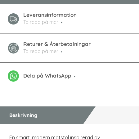
Leveransinformation
Ta reda på mer
Returer & Återbetalningar
Ta reda på mer
Dela på WhatsApp
Beskrivning
En smart, modern matstol inspirerad av