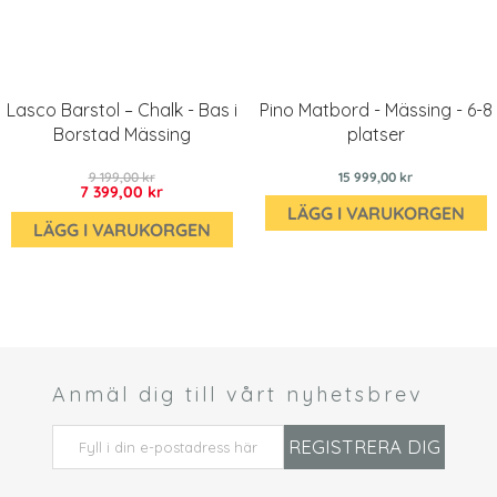
Lasco Barstol – Chalk - Bas i
Pino Matbord - Mässing - 6-8
Borstad Mässing
platser
9 199,00 kr
15 999,00 kr
7 399,00 kr
LÄGG I VARUKORGEN
LÄGG I VARUKORGEN
Anmäl dig till vårt nyhetsbrev
 *
REGISTRERA DIG