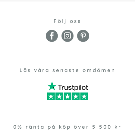
Följ oss
Läs våra senaste omdömen
0% ränta på köp över 5 500 kr