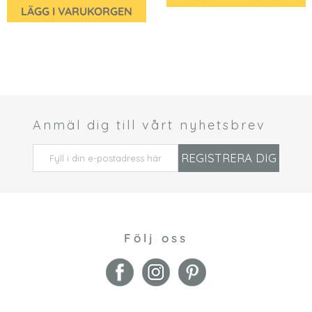
LÄGG I VARUKORGEN
Anmäl dig till vårt nyhetsbrev
 *
REGISTRERA DIG
Följ oss