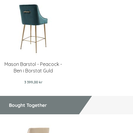
Mason Barstol - Peacock -
Ben i Borstat Guld
3 399,00 kr
Bought Together