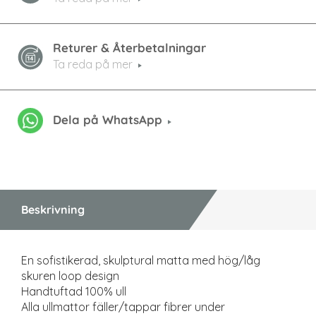
Returer & Återbetalningar
Ta reda på mer
Dela på WhatsApp
Beskrivning
En sofistikerad, skulptural matta med hög/låg
skuren loop design
Handtuftad 100% ull
Alla ullmattor fäller/tappar fibrer under