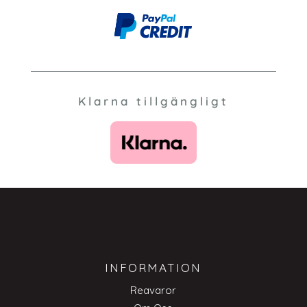
Klarna tillgängligt
INFORMATION
Reavaror