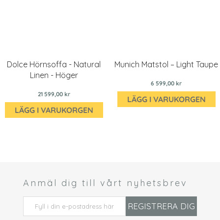
Dolce Hörnsoffa - Natural
Munich Matstol – Light Taupe
Linen - Höger
6 599,00 kr
21 599,00 kr
LÄGG I VARUKORGEN
LÄGG I VARUKORGEN
Anmäl dig till vårt nyhetsbrev
 *
REGISTRERA DIG