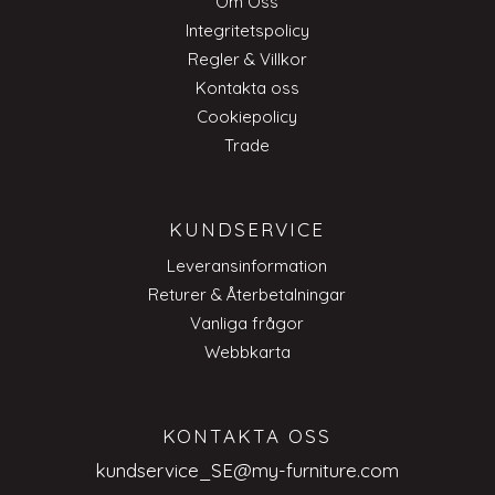
Om Oss
Integritetspolicy
Regler & Villkor
Kontakta oss
Cookiepolicy
Trade
KUNDSERVICE
Leveransinformation
Returer & Återbetalningar
Vanliga frågor
Webbkarta
KONTAKTA OSS
kundservice_SE@my-furniture.com