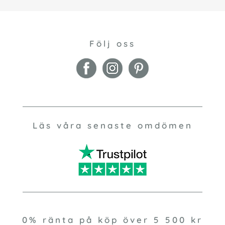
Följ oss
Läs våra senaste omdömen
0% ränta på köp över 5 500 kr