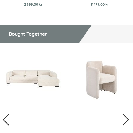
2 899,00 kr
11 199,00 kr
Bought Together