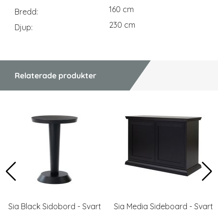
160 cm
Bredd
230 cm
Djup
Relaterade produkter
Sia Black Sidobord - Svart
Sia Media Sideboard - Svart