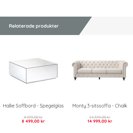
Relaterade produkter
Hallie Soffbord - Spegelglas
Monty 3-sitssoffa - Chalk
8 999,00 kr
24 599,00 kr
8 499,00 kr
14 999,00 kr