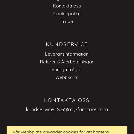
Kontakta oss
Cookiepolicy
Trade
KUNDSERVICE
Leveransinformation
Returer & Återbetalningar
Vanliga frågor
Webbkarta
KONTAKTA OSS
kundservice_SE@my-furniture.com
Vår webbplats använder cookies för att hantera