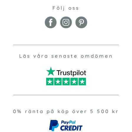
Följ oss
Läs våra senaste omdömen
0% ränta på köp över 5 500 kr