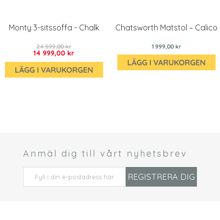
Monty 3-sitssoffa - Chalk
Chatsworth Matstol – Calico
24 599,00 kr
1 999,00 kr
14 999,00 kr
LÄGG I VARUKORGEN
LÄGG I VARUKORGEN
Anmäl dig till vårt nyhetsbrev
 *
REGISTRERA DIG