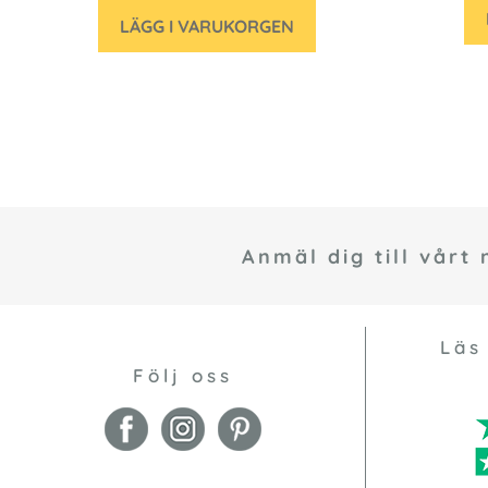
LÄGG I VARUKORGEN
Anmäl dig till vårt
Läs
Följ oss