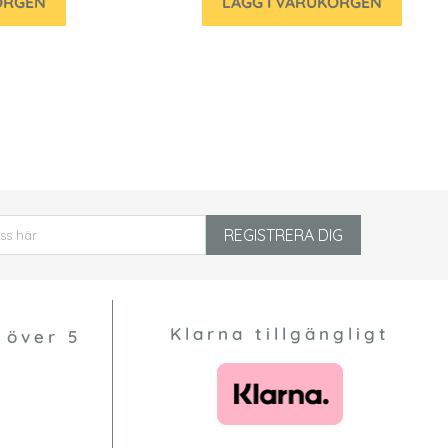
ORGEN
LÄGG I VARUKORGEN
REGISTRERA DIG
Klarna tillgängligt
 över 5