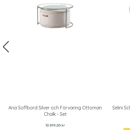
Aria Soffbord Silver och Förvaring Ottoman
Selini S
Chalk - Set
10 899,00 kr