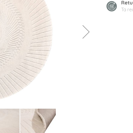
Retu
Ta r