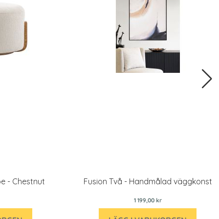
pe - Chestnut
Fusion Två - Handmålad väggkonst
1 199,00 kr