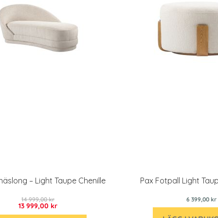
chäslong – Light Taupe Chenille
Pax Fotpall Light Tau
14 999,00 kr
6 399,00 kr
13 999,00 kr