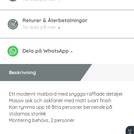
Returer & Återbetalningar
Ta reda på mer
Dela på WhatsApp
Beskrivning
Ett modernt matbord med snygga räfflade detaljer
Massiv ask och askfanér med matt svart finish
Kan rymma upp till åtta personer beroende på
stolarnas storlek
Montering behövs, 2 personer
H
å