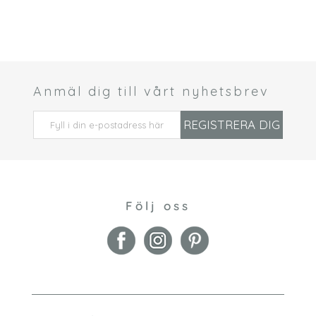
Anmäl dig till vårt nyhetsbrev
 *
REGISTRERA DIG
Följ oss