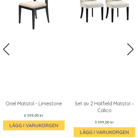
Oriel Matstol - Limestone
Set av 2 Hatfield Matstol –
Calico
6 599,00 kr
3 599,00 kr
LÄGG I VARUKORGEN
LÄGG I VARUKORGEN