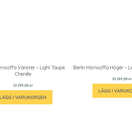
örnsoffa Vänster – Light Taupe
Berlin Hörnsoffa Höger – Li
Chenille
32 299,00 kr
32 299,00 kr
LÄGG I VARUK
LÄGG I VARUKORGEN