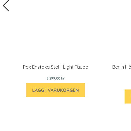
Pax Enstaka Stol - Light Taupe
Berlin H
8 299,00 kr
LÄGG I VARUKORGEN