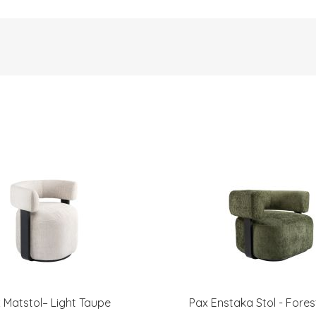
 Matstol– Light Taupe
Pax Enstaka Stol - Fore