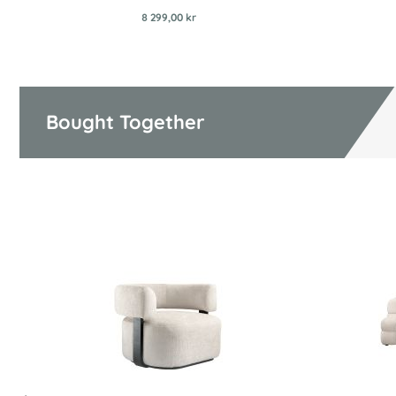
8 299,00 kr
Bought Together