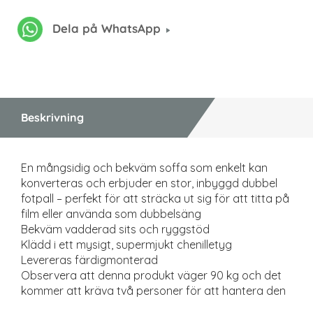
Dela på WhatsApp
Beskrivning
En mångsidig och bekväm soffa som enkelt kan
konverteras och erbjuder en stor, inbyggd dubbel
fotpall – perfekt för att sträcka ut sig för att titta på
film eller använda som dubbelsäng
Bekväm vadderad sits och ryggstöd
Klädd i ett mysigt, supermjukt chenilletyg
Levereras färdigmonterad
Observera att denna produkt väger 90 kg och det
kommer att kräva två personer för att hantera den