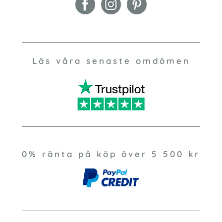
Läs våra senaste omdömen
0% ränta på köp över 5 500 kr